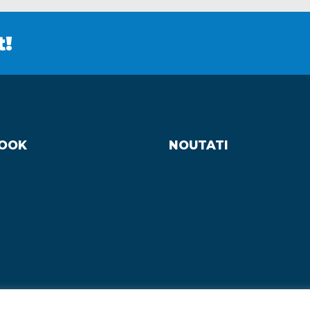
t!
OOK
NOUTATI