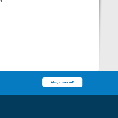
Alege meciul!