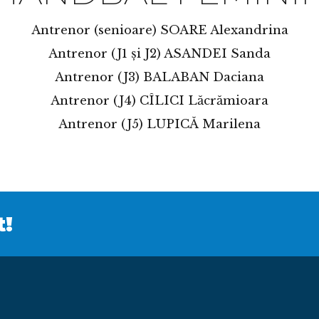
Antrenor (senioare) SOARE Alexandrina
Antrenor (J1 şi J2) ASANDEI Sanda
Antrenor (J3) BALABAN Daciana
Antrenor (J4) CÎLICI Lăcrămioara
Antrenor (J5) LUPICĂ Marilena
t!