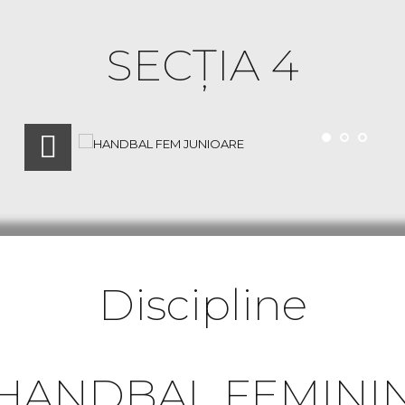
SECŢIA 4
Discipline
HANDBAL FEMINI